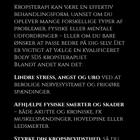
Kropsterapi kan være en effektiv
behandlingsform, uanset om du
oplever mange forskellige typer af
problemer, fysiske eller mentale
udfordringer – eller om du bare
ønsker at passe bedre på dig selv. Det
er vigtigt at vælge en kvalificeret
Body SDS kropsterapuet.
Blandt andet kan det:
Lindre stress, angst og uro
ved at
berolige nervesystemet og frigøre
spændinger.
Afhjælpe fysiske smerter og skader
– både akutte og kroniske, fx
muskelspændinger, hovedpine eller
ledsmerter.
Styrke din kropsbevidsthed
, så du