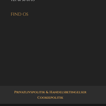
Find os
Privatlivspolitik & Handelsbetingelser
Cookiepolitik