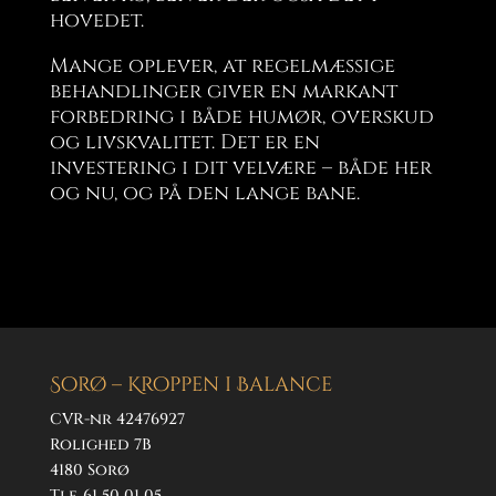
hovedet.
Mange oplever, at regelmæssige
behandlinger giver en markant
forbedring i både humør, overskud
og livskvalitet. Det er en
investering i dit velvære – både her
og nu, og på den lange bane.
Sorø – Kroppen i Balance
CVR-nr 42476927
Rolighed 7B
4180 Sorø
Tlf. 61 50 01 05