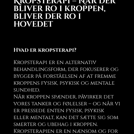
Kropsterapi – Når der
bliver ro i kroppen,
bliver der ro i
hovedet
Hvad er kropsterapi?
Kropsterapi er en alternativ
behandlingsform, der fokuserer
og
bygger på forståelsen af at fremme
kroppens fysisk, psykisk og mentale
sundhed.
Når kroppen spænder, påvirker det
vores tanker og følelser – og når vi
er pressede enten fysisk, psykisk
eller mentalt, kan det sætte sig som
smerter og ubehag i kroppen.
Kropsterapien
er en nænsom
og for