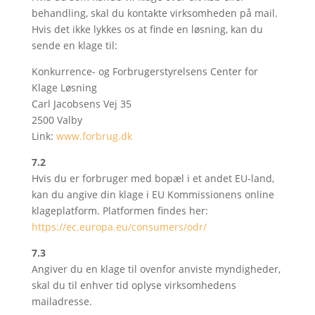
behandling, skal du kontakte virksomheden på mail.
Hvis det ikke lykkes os at finde en løsning, kan du
sende en klage til:
Konkurrence- og Forbrugerstyrelsens Center for
Klage Løsning
Carl Jacobsens Vej 35
2500 Valby
Link:
www.forbrug.dk
7.2
Hvis du er forbruger med bopæl i et andet EU-land,
kan du angive din klage i EU Kommissionens online
klageplatform. Platformen findes her:
https://ec.europa.eu/consumers/odr/
7.3
Angiver du en klage til ovenfor anviste myndigheder,
skal du til enhver tid oplyse virksomhedens
mailadresse.