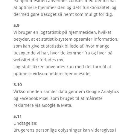
På hjemmesiden anvendes cookies med det formål
at optimere hjemmesiden og dets funktionalitet, og
dermed gøre besøget så nemt som muligt for dig.
5.9
Vi bruger en logstatistik på hjemmesiden, hvilket
betyder, at et statistik-system opsamler information,
som kan give et statistisk billede af, hvor mange
besøgende vi har, hvor de kommer fra og hvor på
websitet det forlades mv.
Log-statistikken anvendes kun med det formål at
optimere virksomhedens hjemmeside.
5.10
Virksomheden samler data gennem Google Analytics
og Facebook Pixel, som bruges til at målrette
reklamere via Google & Meta.
5.11
Undtagelse:
Brugerens personlige oplysninger kan videregives i