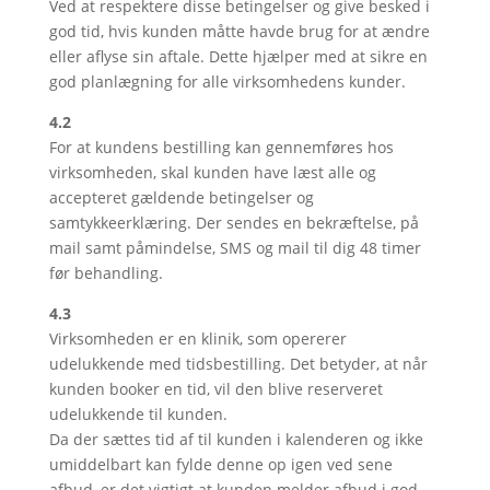
Ved at respektere disse betingelser og give besked i
god tid, hvis kunden måtte havde brug for at ændre
eller aflyse sin aftale. Dette hjælper med at sikre en
god planlægning for alle virksomhedens kunder.
4.2
For at kundens bestilling kan gennemføres hos
virksomheden, skal kunden have læst alle og
accepteret gældende betingelser og
samtykkeerklæring. Der sendes en bekræftelse, på
mail samt påmindelse, SMS og mail til dig 48 timer
før behandling.
4.3
Virksomheden er en klinik, som opererer
udelukkende med tidsbestilling. Det betyder, at når
kunden booker en tid, vil den blive reserveret
udelukkende til kunden.
Da der sættes tid af til kunden i kalenderen og ikke
umiddelbart kan fylde denne op igen ved sene
afbud, er det vigtigt at kunden melder afbud i god