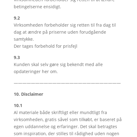
betingelserne ensidigt.
9.2
Virksomheden forbeholder sig retten til fra dag til
dag at ændre på priserne uden forudgående
samtykke.
Der tages forbehold for prisfejl
9.3
Kunden skal selv gøre sig bekendt med alle
opdateringer her om.
—————————————————————————
10. Disclaimer
10.1
Al materiale både skriftligt eller mundtligt fra
virksomheden, gratis såvel som tilkøbt, er baseret på
egen uddannelse og erfaringer. Det skal betragtes
som inspiration, der stilles til rådighed uden nogen