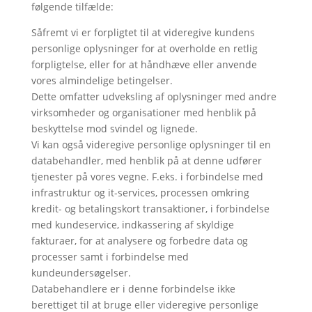
følgende tilfælde:
Såfremt vi er forpligtet til at videregive kundens
personlige oplysninger for at overholde en retlig
forpligtelse, eller for at håndhæve eller anvende
vores almindelige betingelser.
Dette omfatter udveksling af oplysninger med andre
virksomheder og organisationer med henblik på
beskyttelse mod svindel og lignede.
Vi kan også videregive personlige oplysninger til en
databehandler, med henblik på at denne udfører
tjenester på vores vegne. F.eks. i forbindelse med
infrastruktur og it-services, processen omkring
kredit- og betalingskort transaktioner, i forbindelse
med kundeservice, indkassering af skyldige
fakturaer, for at analysere og forbedre data og
processer samt i forbindelse med
kundeundersøgelser.
Databehandlere er i denne forbindelse ikke
berettiget til at bruge eller videregive personlige