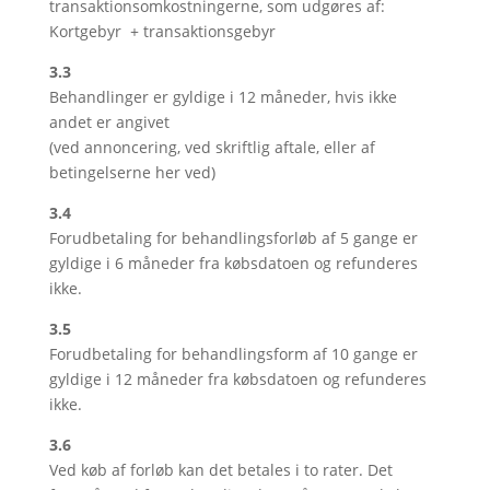
transaktionsomkostningerne, som udgøres af:
Kortgebyr + transaktionsgebyr
3.3
Behandlinger er gyldige i 12 måneder, hvis ikke
andet er angivet
(ved annoncering, ved skriftlig aftale, eller af
betingelserne her ved)
3.4
Forudbetaling for behandlingsforløb af 5 gange er
gyldige i 6 måneder fra købsdatoen og refunderes
ikke.
3.5
Forudbetaling for behandlingsform af 10 gange er
gyldige i 12 måneder fra købsdatoen og refunderes
ikke.
3.6
Ved køb af forløb kan det betales i to rater. Det