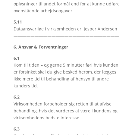
oplysninger til andet formål end for at kunne udføre
ovenstående arbejdsopgaver.
5.11
Dataansvarlige i virksomheden er: Jesper Andersen
—————————————————————————
6. Ansvar & Forventninger
6.1
Kom til tiden – og gerne 5 minutter før! hvis kunden
er forsinket skal du give besked herom, der lægges
ikke mere tid til behandling af hensyn til andre
kunders tid.
6.2
Virksomheden forbeholder sig retten til at afvise
behandling, hvis det vurderes at være i kundens og
virksomhedens bedste interesse.
6.3