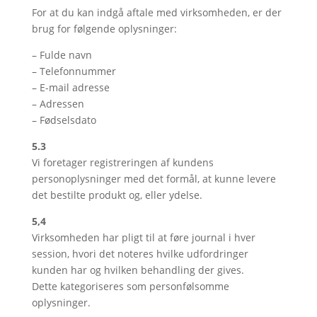
For at du kan indgå aftale med virksomheden, er der
brug for følgende oplysninger:
– Fulde navn
– Telefonnummer
– E-mail adresse
– Adressen
– Fødselsdato
5.3
Vi foretager registreringen af kundens
personoplysninger med det formål, at kunne levere
det bestilte produkt og, eller ydelse.
5,4
Virksomheden har pligt til at føre journal i hver
session, hvori det noteres hvilke udfordringer
kunden har og hvilken behandling der gives.
Dette kategoriseres som personfølsomme
oplysninger.