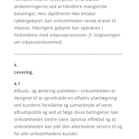
omkostningerne ved at håndtere manglende
betalinger, Hvis skyldneren ikke betaler
rykkergebyret, kan virksomheden sende kravet til
inkasso. Yderligere gebyrer kan opkræves i
forbindelse med inkassoprocessen, Jf. lovgivningen
om inkassovirksomhed.
—————————————————————————
4.
Levering.
4.1
Afbuds- og ændring politikken i virksomheden er
designet til at opretholde en effektiv planlægning
ved kundens forståelse og samarbejde af vores
afbudspolitik og ved at følge disse betingelser kan
virksomheden bedre sikre, optimal effektivt og at
virksomheden kan yde den allerbedste service til og
for alle virksomhedens kunder.