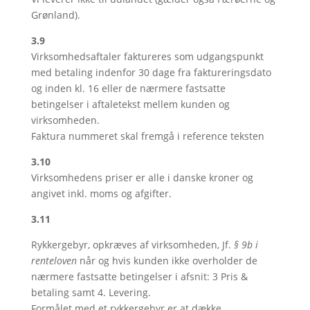
Grønland).
3.9
Virksomhedsaftaler faktureres som udgangspunkt
med betaling indenfor 30 dage fra faktureringsdato
og inden kl. 16 eller de nærmere fastsatte
betingelser i aftaletekst mellem kunden og
virksomheden.
Faktura nummeret skal fremgå i reference teksten
3.10
Virksomhedens priser er alle i danske kroner og
angivet inkl. moms og afgifter.
3.11
Rykkergebyr, opkræves af virksomheden, Jf.
§ 9b i
renteloven
når og hvis kunden ikke overholder de
nærmere fastsatte betingelser i afsnit: 3 Pris &
betaling samt 4. Levering.
Formålet med et rykkergebyr er at dække