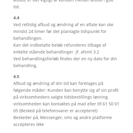
tid.
4.4
Ved rettidig afbud og ændring af en aftale kan ske
mindst 24 timer før det planlagte tidspunkt for
behandlingen.
Kan det indbetalte beløb refunderes tilbage af
enkelte stående behandlinger. Jf. afsnit 3.2
Ved behandlingsforløb findes der en ny dato for din
behandling.
4.5
Afbud og ændring af din tid kan foretages på
følgende måder: Kunden kan benytte sig af sin profil
på virksomhedens valgte tidsbestillings løsning.
virksomheden kan kontaktes på mail eller tlf.61 50 01
05 (Besked på telefonsvarer er accepteret)
Beskeder på, Messenger, sms og andre platforme
accepteres ikke