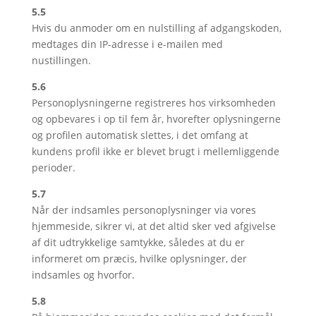
5.5
Hvis du anmoder om en nulstilling af adgangskoden,
medtages din IP-adresse i e-mailen med
nustillingen.
5.6
Personoplysningerne registreres hos virksomheden
og opbevares i op til fem år, hvorefter oplysningerne
og profilen automatisk slettes, i det omfang at
kundens profil ikke er blevet brugt i mellemliggende
perioder.
5.7
Når der indsamles personoplysninger via vores
hjemmeside, sikrer vi, at det altid sker ved afgivelse
af dit udtrykkelige samtykke, således at du er
informeret om præcis, hvilke oplysninger, der
indsamles og hvorfor.
5.8