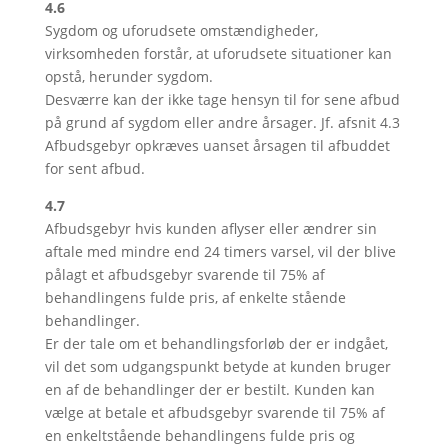
4.6
Sygdom og uforudsete omstændigheder,
virksomheden forstår, at uforudsete situationer kan
opstå, herunder sygdom.
Desværre kan der ikke tage hensyn til for sene afbud
på grund af sygdom eller andre årsager. Jf. afsnit 4.3
Afbudsgebyr opkræves uanset årsagen til afbuddet
for sent afbud.
4.7
Afbudsgebyr hvis kunden aflyser eller ændrer sin
aftale med mindre end 24 timers varsel, vil der blive
pålagt et afbudsgebyr svarende til 75% af
behandlingens fulde pris, af enkelte stående
behandlinger.
Er der tale om et behandlingsforløb der er indgået,
vil det som udgangspunkt betyde at kunden bruger
en af de behandlinger der er bestilt. Kunden kan
vælge at betale et afbudsgebyr svarende til 75% af
en enkeltstående behandlingens fulde pris og