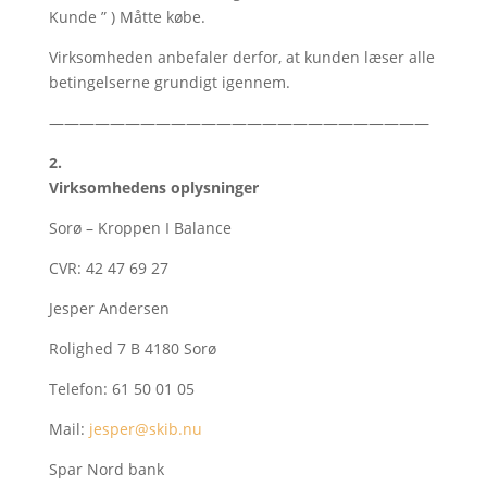
Kunde ” ) Måtte købe.
Virksomheden anbefaler derfor, at kunden læser alle
betingelserne grundigt igennem.
—————————————————————————
2.
Virksomhedens oplysninger
Sorø – Kroppen I Balance
CVR: 42 47 69 27
Jesper Andersen
Rolighed 7 B 4180 Sorø
Telefon: 61 50 01 05
Mail:
jesper@skib.nu
Spar Nord bank