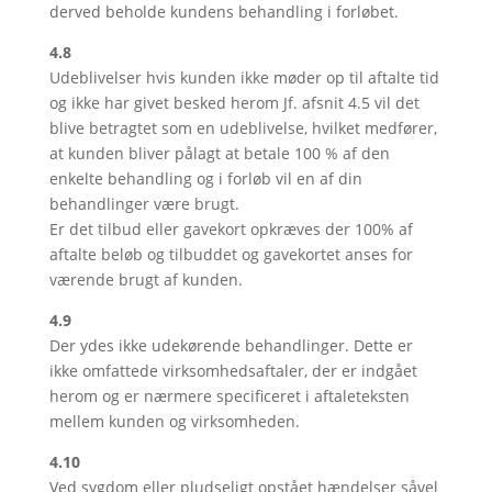
derved beholde kundens behandling i forløbet.
4.8
Udeblivelser hvis kunden ikke møder op til aftalte tid
og ikke har givet besked herom Jf. afsnit 4.5 vil det
blive betragtet som en udeblivelse, hvilket medfører,
at kunden bliver pålagt at betale 100 % af den
enkelte behandling og i forløb vil en af din
behandlinger være brugt.
Er det tilbud eller gavekort opkræves der 100% af
aftalte beløb og tilbuddet og gavekortet anses for
værende brugt af kunden.
4.9
Der ydes ikke udekørende behandlinger. Dette er
ikke omfattede virksomhedsaftaler, der er indgået
herom og er nærmere specificeret i aftaleteksten
mellem kunden og virksomheden.
4.10
Ved sygdom eller pludseligt opstået hændelser såvel