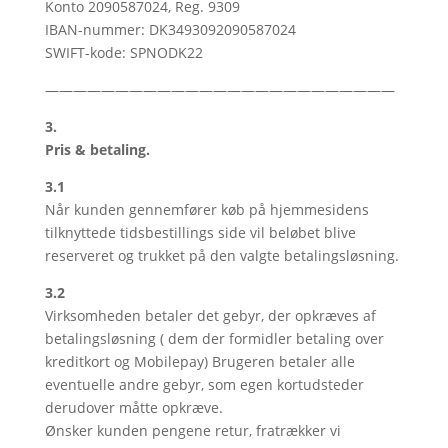
Konto 2090587024, Reg. 9309
IBAN-nummer: DK3493092090587024
SWIFT-kode: SPNODK22
—————————————————————————
3.
Pris & betaling.
3.1
Når kunden gennemfører køb på hjemmesidens
tilknyttede tidsbestillings side vil beløbet blive
reserveret og trukket på den valgte betalingsløsning.
3.2
Virksomheden betaler det gebyr, der opkræves af
betalingsløsning ( dem der formidler betaling over
kreditkort og Mobilepay) Brugeren betaler alle
eventuelle andre gebyr, som egen kortudsteder
derudover måtte opkræve.
Ønsker kunden pengene retur, fratrækker vi