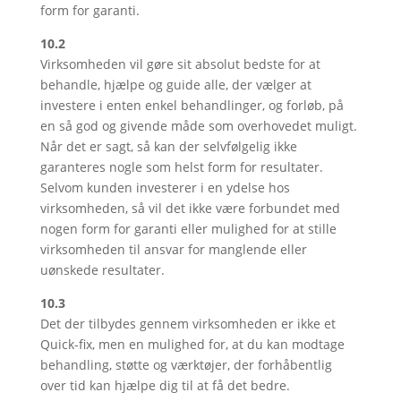
form for garanti.
10.2
Virksomheden vil gøre sit absolut bedste for at
behandle, hjælpe og guide alle, der vælger at
investere i enten enkel behandlinger, og forløb, på
en så god og givende måde som overhovedet muligt.
Når det er sagt, så kan der selvfølgelig ikke
garanteres nogle som helst form for resultater.
Selvom kunden investerer i en ydelse hos
virksomheden, så vil det ikke være forbundet med
nogen form for garanti eller mulighed for at stille
virksomheden til ansvar for manglende eller
uønskede resultater.
10.3
Det der tilbydes gennem virksomheden er ikke et
Quick-fix, men en mulighed for, at du kan modtage
behandling, støtte og værktøjer, der forhåbentlig
over tid kan hjælpe dig til at få det bedre.