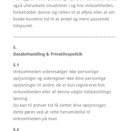
også uforudsete situationer i og hos virksomheden,
forbeholder denne sig retten til at aflyse eller at om
booke kundens tid til et andet og mere passende
tidspunkt.
—————————————————————————
5.
Databehandling & Privatlivspolitik
5.1
Virksomheden videresælger ikke personlige
oplysninger og videregiver ikke dine personlige
oplysninger til andre, de er kun registreret hos
virksomheden eller af denne valgte tidsbestillings
løsning.
Du kan til enhver tid få slettet dine oplysninger,
dette gøres ved at rette henvendelse til
virksomheden på mail.
5.2