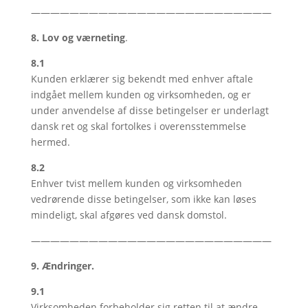
—————————————————————————
8. Lov og værneting
.
8.1
Kunden erklærer sig bekendt med enhver aftale
indgået mellem kunden og virksomheden, og er
under anvendelse af disse betingelser er underlagt
dansk ret og skal fortolkes i overensstemmelse
hermed.
8.2
Enhver tvist mellem kunden og virksomheden
vedrørende disse betingelser, som ikke kan løses
mindeligt, skal afgøres ved dansk domstol.
—————————————————————————
9. Ændringer.
9.1
Virksomheden forbeholder sig retten til at ændre